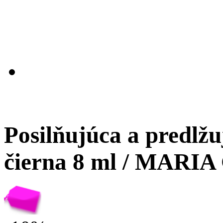
Posilňujúca a predlž
čierna 8 ml / MARI