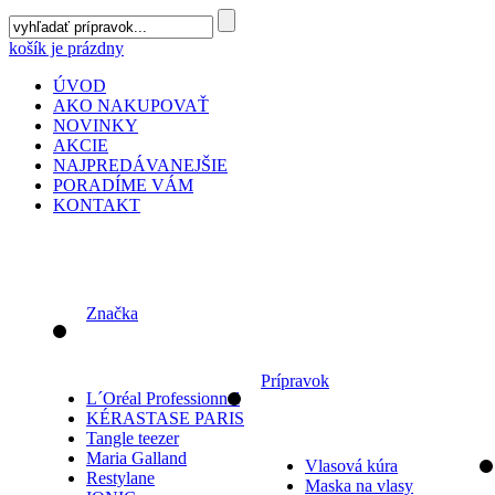
košík je prázdny
ÚVOD
AKO NAKUPOVAŤ
NOVINKY
AKCIE
NAJPREDÁVANEJŠIE
PORADÍME VÁM
KONTAKT
Značka
Prípravok
L´Oréal Professionnel
KÉRASTASE PARIS
Tangle teezer
Maria Galland
Vlasová kúra
Restylane
Maska na vlasy