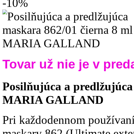
-10%
Tovar už nie je v preda
Posilňujúca a predlžujúca
MARIA GALLAND
Pri každodennom používaní 
maskary 862 (Ultimate exte