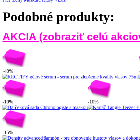
Podobné produkty:
AKCIA (zobraziť celú akci
-40%
-10%
-10%
-15%