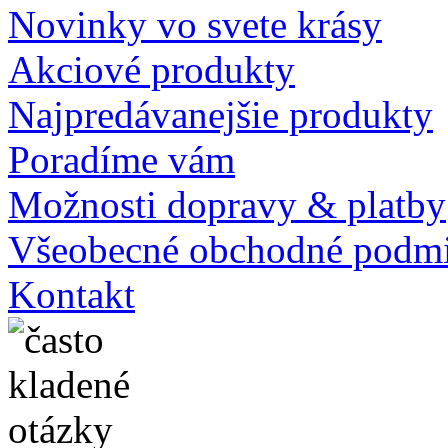
Novinky vo svete krásy
Akciové produkty
Najpredávanejšie produkty
Poradíme vám
Možnosti dopravy & platby
Všeobecné obchodné podm
Kontakt