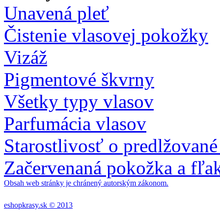
Unavená pleť
Čistenie vlasovej pokožky
Vizáž
Pigmentové škvrny
Všetky typy vlasov
Parfumácia vlasov
Starostlivosť o predlžované
Začervenaná pokožka a fľa
Obsah web stránky je chránený autorským zákonom.
eshopkrasy.sk © 2013