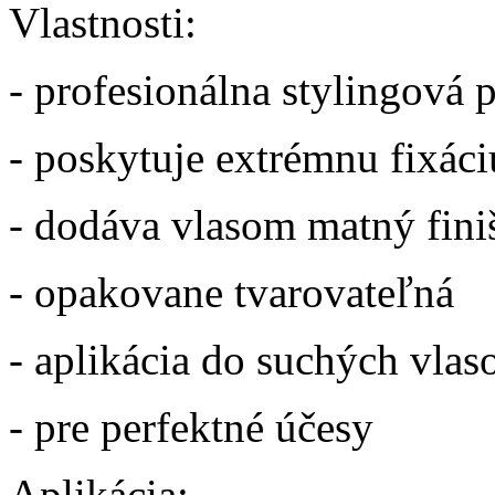
Vlastnosti:
- profesionálna stylingová p
- poskytuje extrémnu fixáci
- dodáva vlasom matný fini
- opakovane tvarovateľná
- aplikácia do suchých vlas
- pre perfektné účesy
Aplikácia: