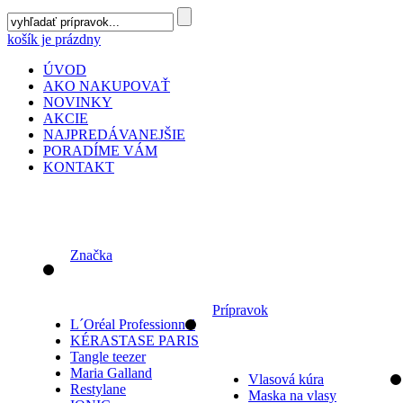
košík je prázdny
ÚVOD
AKO NAKUPOVAŤ
NOVINKY
AKCIE
NAJPREDÁVANEJŠIE
PORADÍME VÁM
KONTAKT
Značka
Prípravok
L´Oréal Professionnel
KÉRASTASE PARIS
Tangle teezer
Maria Galland
Vlasová kúra
Restylane
Maska na vlasy