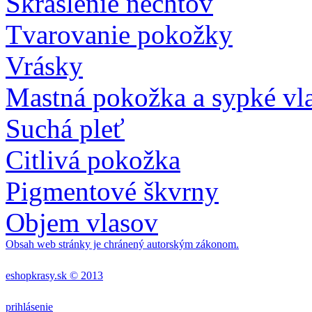
Skrášlenie nechtov
Tvarovanie pokožky
Vrásky
Mastná pokožka a sypké vl
Suchá pleť
Citlivá pokožka
Pigmentové škvrny
Objem vlasov
Obsah web stránky je chránený autorským zákonom.
eshopkrasy.sk © 2013
prihlásenie