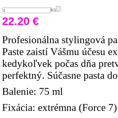
ks
22.20 €
Profesionálna stylingová pa
Paste zaistí Vášmu účesu ex
kedykoľvek počas dňa pretv
perfektný. Súčasne pasta do
Balenie: 75 ml
Fixácia: extrémna (Force 7)