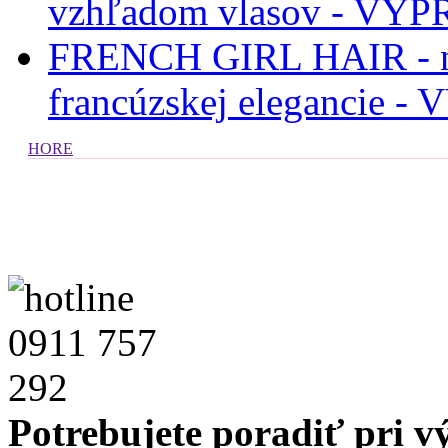
vzhľadom vlasov - VÝ
FRENCH GIRL HAIR - no
francúzskej elegancie 
HORE
Potrebujete poradiť pri 