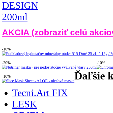
AKCIA (zobraziť celú akci
-10%
-20%
-10%
Ďaľšie k
-10%
Tecni.Art FIX
LESK