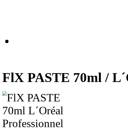
FlX PASTE 70ml / L´O