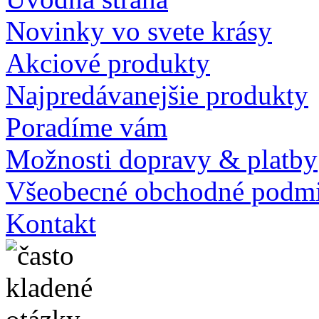
Novinky vo svete krásy
Akciové produkty
Najpredávanejšie produkty
Poradíme vám
Možnosti dopravy & platby
Všeobecné obchodné podm
Kontakt