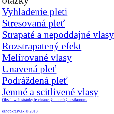
Vyhladenie pleti
Stresovaná pleť
Strapaté a nepoddajné vlasy
Rozstrapatený efekt
Melírované vlasy
Unavená pleť
Podráždená pleť
Jemné a scitlivené vlasy
Obsah web stránky je chránený autorským zákonom.
eshopkrasy.sk © 2013