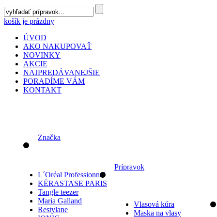
košík je prázdny
ÚVOD
AKO NAKUPOVAŤ
NOVINKY
AKCIE
NAJPREDÁVANEJŠIE
PORADÍME VÁM
KONTAKT
Značka
Prípravok
L´Oréal Professionnel
KÉRASTASE PARIS
Tangle teezer
Maria Galland
Vlasová kúra
Restylane
Maska na vlasy