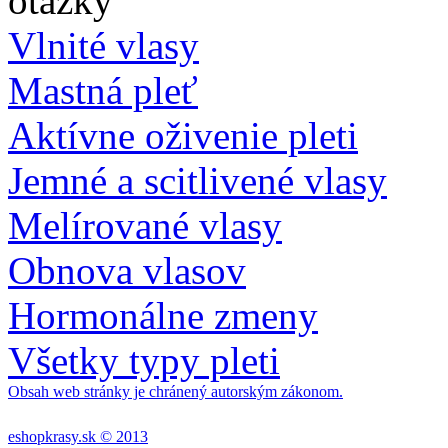
Vlnité vlasy
Mastná pleť
Aktívne oživenie pleti
Jemné a scitlivené vlasy
Melírované vlasy
Obnova vlasov
Hormonálne zmeny
Všetky typy pleti
Obsah web stránky je chránený autorským zákonom.
eshopkrasy.sk © 2013