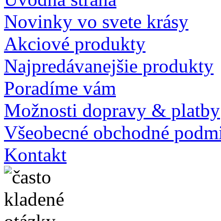
Novinky vo svete krásy
Akciové produkty
Najpredávanejšie produkty
Poradíme vám
Možnosti dopravy & platby
Všeobecné obchodné podm
Kontakt