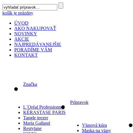
košík je prázdny
ÚVOD
AKO NAKUPOVAŤ
NOVINKY
AKCIE
NAJPREDÁVANEJŠIE
PORADÍME VÁM
KONTAKT
Značka
Prípravok
L´Oréal Professionnel
KÉRASTASE PARIS
Tangle teezer
Maria Galland
Vlasová kúra
Restylane
Maska na vlasy