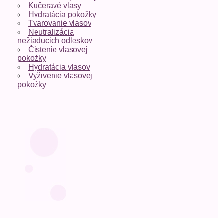
Kučeravé vlasy
Hydratácia pokožky
Tvarovanie vlasov
Neutralizácia
nežiaducich odleskov
Čistenie vlasovej
pokožky
Hydratácia vlasov
Vyživenie vlasovej
pokožky