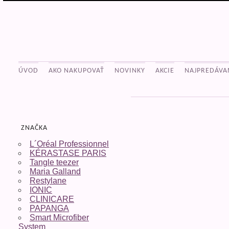
ÚVOD
AKO NAKUPOVAŤ
NOVINKY
AKCIE
NAJPREDÁVA
ZNAČKA
L´Oréal Professionnel
KÉRASTASE PARIS
Tangle teezer
Maria Galland
Restylane
IONIC
CLINICARE
PAPANGA
Smart Microfiber
System