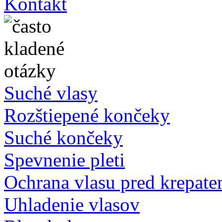
Kontakt
Suché vlasy
Rozštiepené končeky
Suché končeky
Spevnenie pleti
Ochrana vlasu pred krepat
Uhladenie vlasov