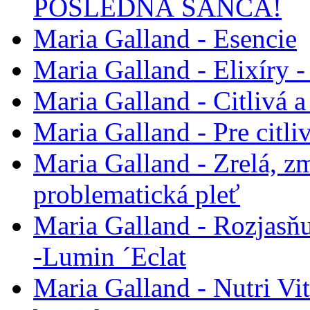
POSLEDNÁ ŠANCA!
Maria Galland - Esencie
Maria Galland - Elixíry 
Maria Galland - Citlivá 
Maria Galland - Pre citli
Maria Galland - Zrelá, z
problematická pleť
Maria Galland - Rozjasňu
-Lumin ´Eclat
Maria Galland - Nutri Vit