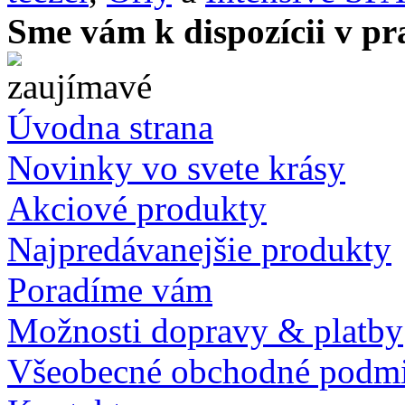
Sme vám k dispozícii v pr
Úvodna strana
Novinky vo svete krásy
Akciové produkty
Najpredávanejšie produkty
Poradíme vám
Možnosti dopravy & platby
Všeobecné obchodné podm