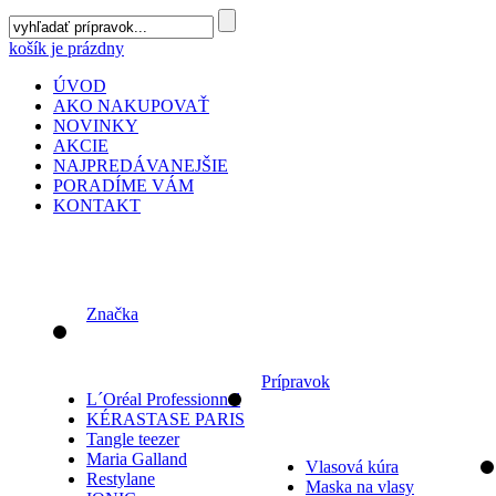
košík je prázdny
ÚVOD
AKO NAKUPOVAŤ
NOVINKY
AKCIE
NAJPREDÁVANEJŠIE
PORADÍME VÁM
KONTAKT
Značka
Prípravok
L´Oréal Professionnel
KÉRASTASE PARIS
Tangle teezer
Maria Galland
Vlasová kúra
Restylane
Maska na vlasy