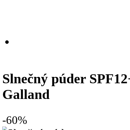
Slnečný púder SPF12+
Galland
-60%