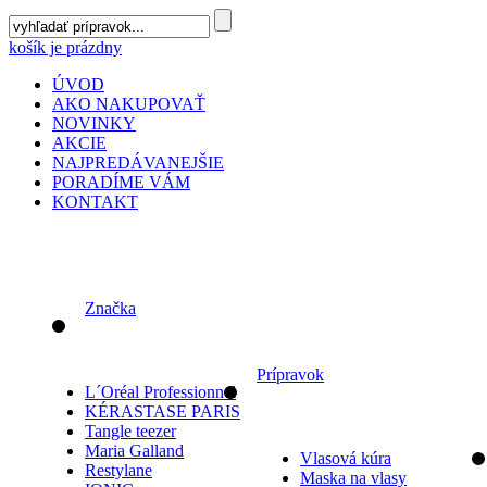
košík je prázdny
ÚVOD
AKO NAKUPOVAŤ
NOVINKY
AKCIE
NAJPREDÁVANEJŠIE
PORADÍME VÁM
KONTAKT
Značka
Prípravok
L´Oréal Professionnel
KÉRASTASE PARIS
Tangle teezer
Maria Galland
Vlasová kúra
Restylane
Maska na vlasy