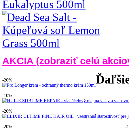
AKCIA (zobraziť celú akci
Ďaľšie
-20%
-10%
-20%
-20%
-