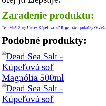
Zaradenie produktu:
Telo
Muži
Ženy
Unisex
Kúpeľová soľ
Regenerácia pokožky
Osviež
Podobné produkty: