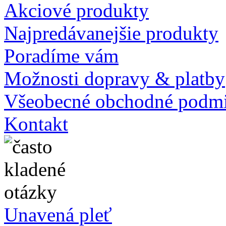
Akciové produkty
Najpredávanejšie produkty
Poradíme vám
Možnosti dopravy & platby
Všeobecné obchodné podm
Kontakt
Unavená pleť