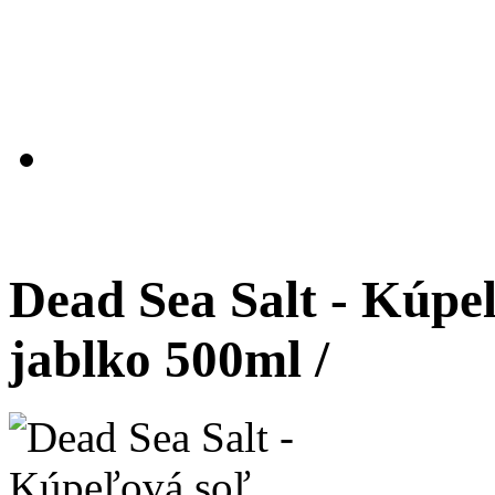
Dead Sea Salt - Kúpe
jablko 500ml /