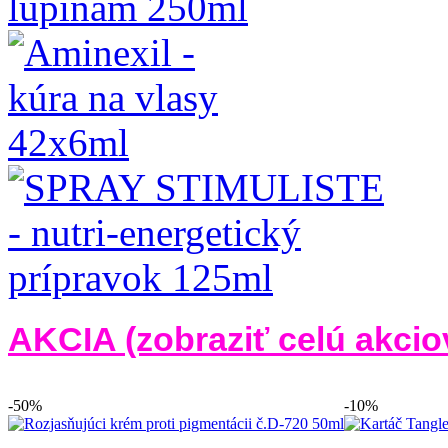
AKCIA (zobraziť celú akci
-50%
-10%