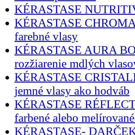
KÉRASTASE NUTRITIVE - 
KÉRASTASE CHROMA A
farebné vlasy
KÉRASTASE AURA BOTAN
rozžiarenie mdlých vlaso
KÉRASTASE CRISTALLIST
jemné vlasy ako hodváb
KÉRASTASE RÉFLECT
farbené alebo melírované
KÉRASTASE- DARČE