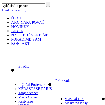
košík je prázdny
ÚVOD
AKO NAKUPOVAŤ
NOVINKY
AKCIE
NAJPREDÁVANEJŠIE
PORADÍME VÁM
KONTAKT
Značka
Prípravok
L´Oréal Professionnel
KÉRASTASE PARIS
Tangle teezer
Maria Galland
Vlasová kúra
Restylane
Maska na vlasy