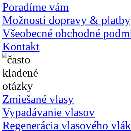
Poradíme vám
Možnosti dopravy & platby
Všeobecné obchodné podm
Kontakt
Zmiešané vlasy
Vypadávanie vlasov
Regenerácia vlasového vlá