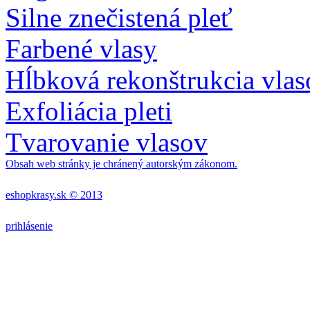
Silne znečistená pleť
Farbené vlasy
Hĺbková rekonštrukcia vlas
Exfoliácia pleti
Tvarovanie vlasov
Obsah web stránky je chránený autorským zákonom.
eshopkrasy.sk © 2013
prihlásenie