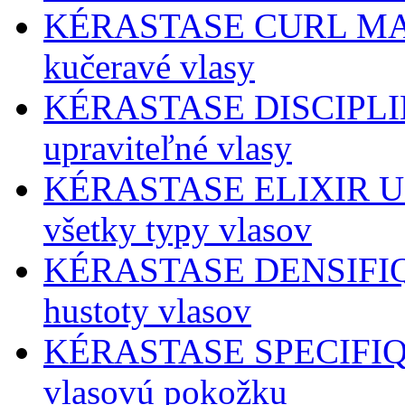
KÉRASTASE CURL MANIF
kučeravé vlasy
KÉRASTASE DISCIPLINE 
upraviteľné vlasy
KÉRASTASE ELIXIR ULT
všetky typy vlasov
KÉRASTASE DENSIFIQUE
hustoty vlasov
KÉRASTASE SPECIFIQUE
vlasovú pokožku