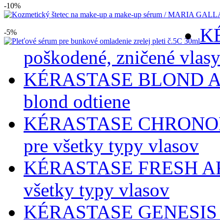
-10%
K
-5%
poškodené, zničené vlasy
KÉRASTASE BLOND ABSO
blond odtiene
KÉRASTASE CHRONOLOGI
pre všetky typy vlasov
KÉRASTASE FRESH AFFA
všetky typy vlasov
KÉRASTASE GENESIS - p