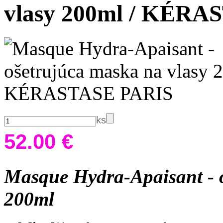
vlasy 200ml / KÉRA
ks
52.00 €
Masque Hydra-Apaisant - o
200ml